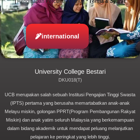
|
Penginapan Percuma 1 Tahun
* Terma & Syarat
international
University College Bestari
DKU018(T)
UCB merupakan salah sebuah Institusi Pengajian Tinggi Swasta
(IPTS) pertama yang berusaha memartabatkan anak-anak
Melayu miskin, golongan PPRT(Program Pembangunan Rakyat
Miskin) dan anak yatim seluruh Malaysia yang berkemampuan
dalam bidang akademik untuk mendapat peluang melanjutkan
pelajaran ke peringkat yang lebih tinggi.