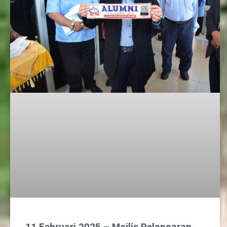
11 Februari 2025 – Majlis Pelancaran