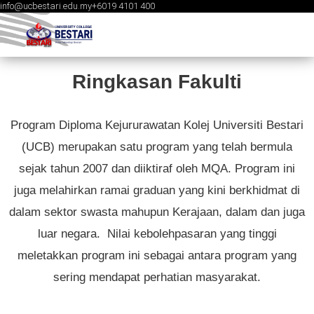
info@ucbestari.edu.my
+6019 4101 400
Skip
to
content
Ringkasan Fakulti
Program Diploma Kejururawatan Kolej Universiti Bestari
(UCB) merupakan satu program yang telah bermula
sejak tahun 2007 dan diiktiraf oleh MQA. Program ini
juga melahirkan ramai graduan yang kini berkhidmat di
dalam sektor swasta mahupun Kerajaan, dalam dan juga
luar negara. Nilai kebolehpasaran yang tinggi
meletakkan program ini sebagai antara program yang
sering mendapat perhatian masyarakat.