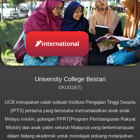
|
Penginapan Percuma 1 Tahun
* Terma & Syarat
international
University College Bestari
DKU018(T)
UCB merupakan salah sebuah Institusi Pengajian Tinggi Swasta
(IPTS) pertama yang berusaha memartabatkan anak-anak
Melayu miskin, golongan PPRT(Program Pembangunan Rakyat
Miskin) dan anak yatim seluruh Malaysia yang berkemampuan
dalam bidang akademik untuk mendapat peluang melanjutkan