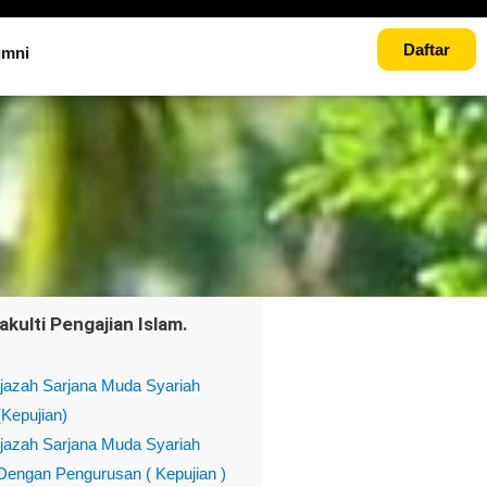
Daftar
umni
akulti Pengajian Islam.
Ijazah Sarjana Muda Syariah
(Kepujian)
Ijazah Sarjana Muda Syariah
Dengan Pengurusan ( Kepujian )