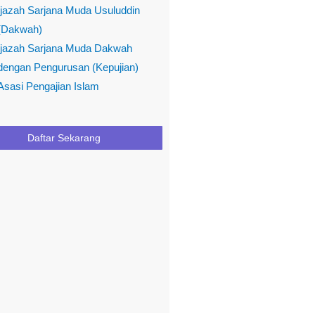
Ijazah Sarjana Muda Usuluddin
(Dakwah)
Ijazah Sarjana Muda Dakwah
dengan Pengurusan (Kepujian)
Asasi Pengajian Islam
Daftar Sekarang