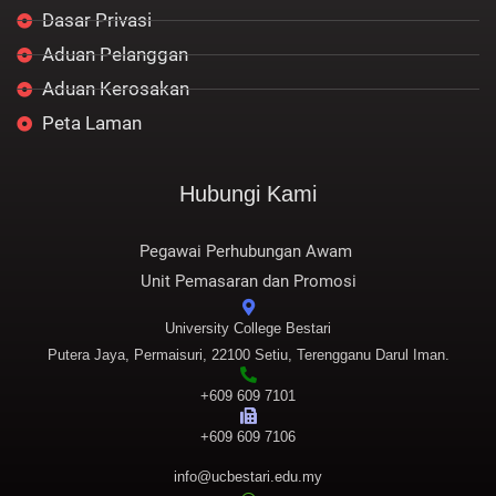
Dasar Privasi
Aduan Pelanggan
Aduan Kerosakan
Peta Laman
Hubungi Kami
Pegawai Perhubungan Awam
Unit Pemasaran dan Promosi
University College Bestari
Putera Jaya, Permaisuri, 22100 Setiu, Terengganu Darul Iman.
+609 609 7101
+609 609 7106
info@ucbestari.edu.my