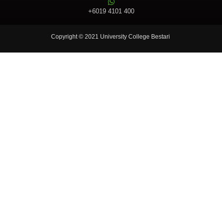
+6019 4101 400
Copyright © 2021 University College Bestari