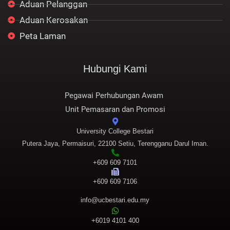
Aduan Pelanggan
Aduan Kerosakan
Peta Laman
Hubungi Kami
Pegawai Perhubungan Awam
Unit Pemasaran dan Promosi
University College Bestari
Putera Jaya, Permaisuri, 22100 Setiu, Terengganu Darul Iman.
+609 609 7101
+609 609 7106
info@ucbestari.edu.my
+6019 4101 400