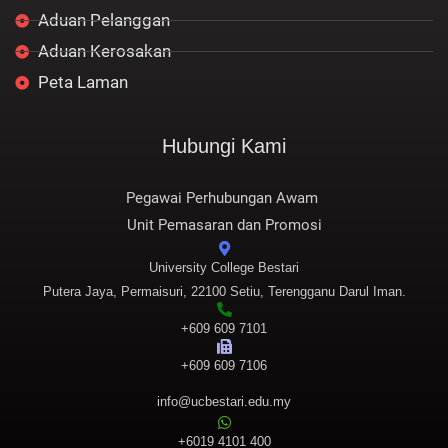
Aduan Pelanggan
Aduan Kerosakan
Peta Laman
Hubungi Kami
Pegawai Perhubungan Awam
Unit Pemasaran dan Promosi
University College Bestari
Putera Jaya, Permaisuri, 22100 Setiu, Terengganu Darul Iman.
+609 609 7101
+609 609 7106
info@ucbestari.edu.my
+6019 4101 400