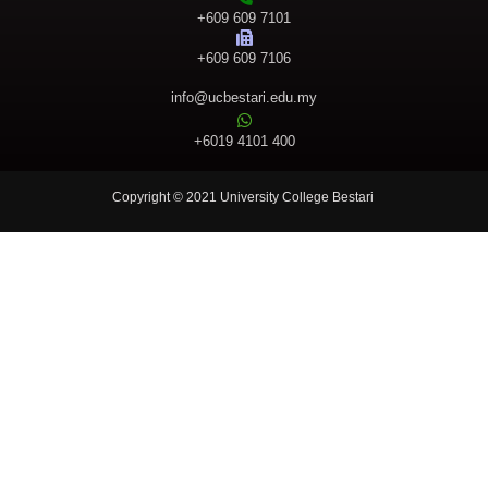
+609 609 7101
+609 609 7106
info@ucbestari.edu.my
+6019 4101 400
Copyright © 2021 University College Bestari