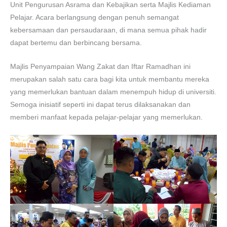
Unit Pengurusan Asrama dan Kebajikan serta Majlis Kediaman
Pelajar. Acara berlangsung dengan penuh semangat
kebersamaan dan persaudaraan, di mana semua pihak hadir
dapat bertemu dan berbincang bersama.
Majlis Penyampaian Wang Zakat dan Iftar Ramadhan ini
merupakan salah satu cara bagi kita untuk membantu mereka
yang memerlukan bantuan dalam menempuh hidup di universiti.
Semoga inisiatif seperti ini dapat terus dilaksanakan dan
memberi manfaat kepada pelajar-pelajar yang memerlukan.