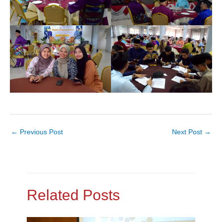
←
Previous Post
Next Post
→
Related Posts